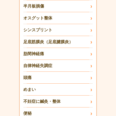
半月板損傷
オスグット整体
シンスプリント
足底筋膜炎（足底腱膜炎）
肋間神経痛
自律神経失調症
頭痛
めまい
不妊症に鍼灸・整体
便秘