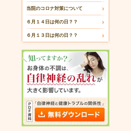
当院のコロナ対策について
６月１４日は何の日？？
６月１３日は何の日？？