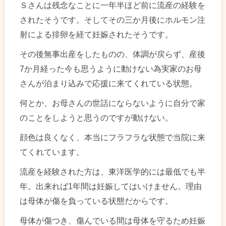
Ｓさんは残念なことに一年半ほど前に流産の経験を
されたそうです。そしてその三か月後にホルモン注
射による排卵を経て妊娠されたそうです。
その後無事出産をしたものの、体調が戻らず、産後
7か月経った今も思うように動けない為実家のお母
さんが泊まり込みで応援に来てくれている状態。
何とか、お母さんの世話にならないように自分で家
のことをしようと思うのですが動けない。
顔色は良くなく、本当にフラフラな状態で当院に来
てくれています。
流産を経験された方は、東洋医学的には最低でも半
年。出来れば1年間は妊娠してはいけません。理由
は母体が傷を負っている状態だからです。
母体が傷つき、傷んでいる間は母体を守るため妊娠