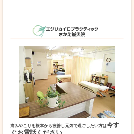
今す
痛みやこりを根本から改善し元気で過ごしたい方は
ぐお電話ください。