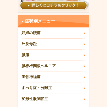
症状別メニュー
妊婦の腰痛
外反母趾
腰痛
腰椎椎間板ヘルニア
坐骨神経痛
すべり症・分離症
変形性股関節症