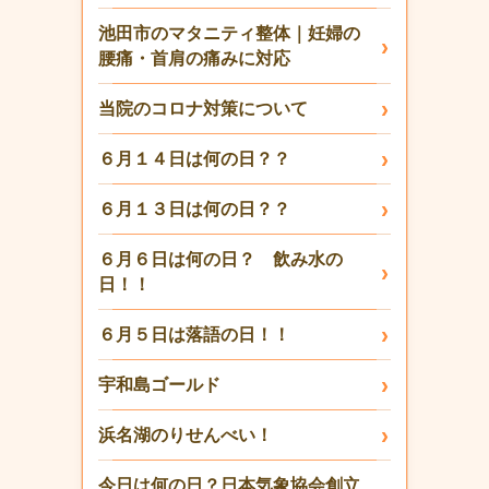
池田市のマタニティ整体｜妊婦の
腰痛・首肩の痛みに対応
当院のコロナ対策について
６月１４日は何の日？？
６月１３日は何の日？？
６月６日は何の日？ 飲み水の
日！！
６月５日は落語の日！！
宇和島ゴールド
浜名湖のりせんべい！
今日は何の日？日本気象協会創立