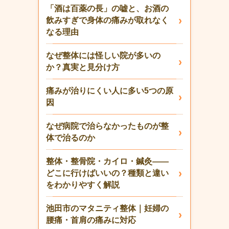
「酒は百薬の長」の嘘と、お酒の
飲みすぎで身体の痛みが取れなく
なる理由
なぜ整体には怪しい院が多いの
か？真実と見分け方
痛みが治りにくい人に多い5つの原
因
なぜ病院で治らなかったものが整
体で治るのか
整体・整骨院・カイロ・鍼灸——
どこに行けばいいの？種類と違い
をわかりやすく解説
池田市のマタニティ整体｜妊婦の
腰痛・首肩の痛みに対応