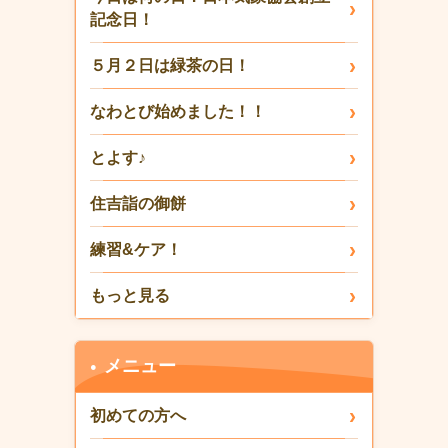
記念日！
５月２日は緑茶の日！
なわとび始めました！！
とよす♪
住吉詣の御餅
練習&ケア！
もっと見る
メニュー
初めての方へ