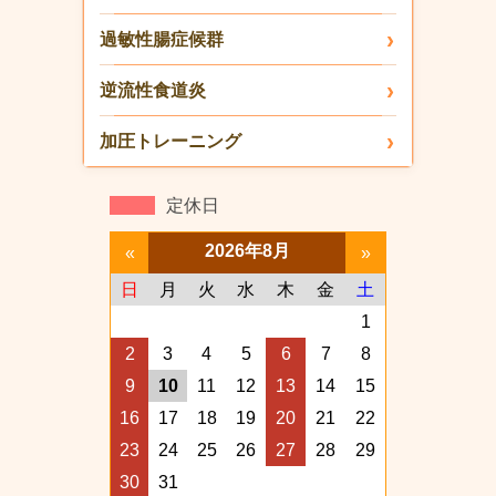
過敏性腸症候群
逆流性食道炎
加圧トレーニング
定休日
2026年8月
«
»
日
月
火
水
木
金
土
1
2
3
4
5
6
7
8
9
10
11
12
13
14
15
16
17
18
19
20
21
22
23
24
25
26
27
28
29
30
31