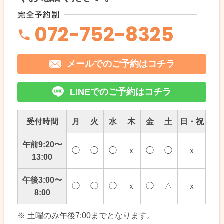
072-752-8325
メールでのご予約はコチラ
LINEでのご予約はコチラ
受付時間
月
火
水
木
金
土
日・祝
午前9:20〜
◯
◯
◯
ｘ
◯
◯
ｘ
13:00
午後3:00〜
◯
◯
◯
ｘ
◯
△
ｘ
8:00
※ 土曜のみ午後7:00までとなります。