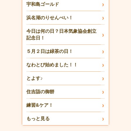
宇和島ゴールド
浜名湖のりせんべい！
今日は何の日？日本気象協会創立
記念日！
５月２日は緑茶の日！
なわとび始めました！！
とよす♪
住吉詣の御餅
練習&ケア！
もっと見る