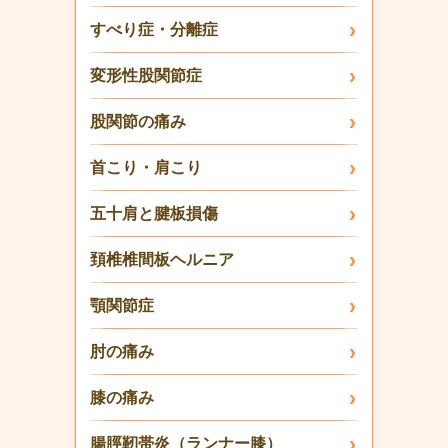
すべり症・分離症
変形性股関節症
股関節の痛み
首こり・肩こり
五十肩と腱板損傷
頚椎椎間板ヘルニア
顎関節症
肘の痛み
膝の痛み
腸脛靭帯炎（ランナー膝）