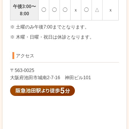
午後3:00〜
◯
◯
◯
ｘ
◯
△
ｘ
8:00
※ 土曜のみ午後7:00までとなります。
※ 木曜・日曜・祝日は休診となります。
アクセス
〒563-0025
大阪府池田市城南2-7-16 神田ビル101