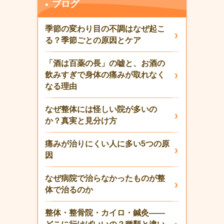
ブログ
季節の変わり目の不調はなぜ起こ
る？季節ごとの原因とケア
「酒は百薬の長」の嘘と、お酒の
飲みすぎで身体の痛みが取れなく
なる理由
なぜ整体には怪しい院が多いの
か？真実と見分け方
痛みが治りにくい人に多い5つの原
因
なぜ病院で治らなかったものが整
体で治るのか
整体・整骨院・カイロ・鍼灸——