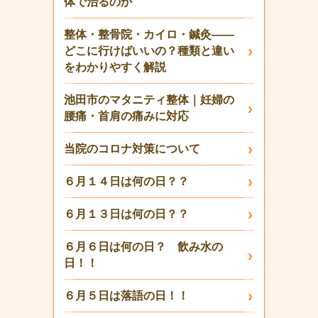
体で治るのか
整体・整骨院・カイロ・鍼灸——
どこに行けばいいの？種類と違い
をわかりやすく解説
池田市のマタニティ整体｜妊婦の
腰痛・首肩の痛みに対応
当院のコロナ対策について
６月１４日は何の日？？
６月１３日は何の日？？
６月６日は何の日？ 飲み水の
日！！
６月５日は落語の日！！