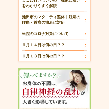
どこに行けばいいの？種類と違い
をわかりやすく解説
池田市のマタニティ整体｜妊婦の
腰痛・首肩の痛みに対応
当院のコロナ対策について
６月１４日は何の日？？
６月１３日は何の日？？