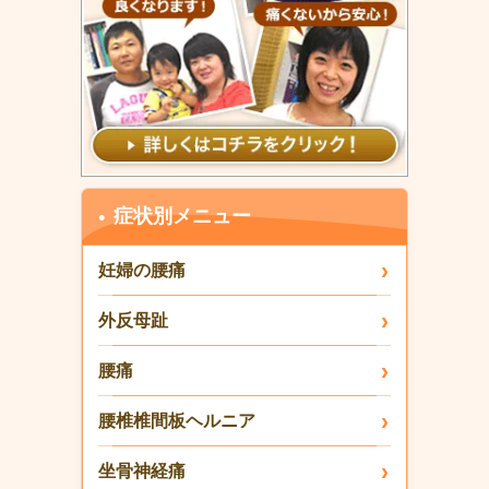
症状別メニュー
妊婦の腰痛
外反母趾
腰痛
腰椎椎間板ヘルニア
坐骨神経痛