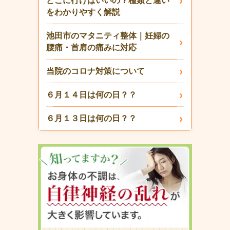
どこに行けばいいの？種類と違い
をわかりやすく解説
池田市のマタニティ整体｜妊婦の
腰痛・首肩の痛みに対応
当院のコロナ対策について
６月１４日は何の日？？
６月１３日は何の日？？