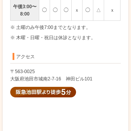
午後3:00〜
◯
◯
◯
ｘ
◯
△
ｘ
8:00
※ 土曜のみ午後7:00までとなります。
※ 木曜・日曜・祝日は休診となります。
アクセス
〒563-0025
大阪府池田市城南2-7-16 神田ビル101