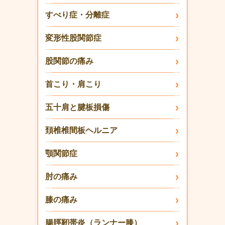
すべり症・分離症
変形性股関節症
股関節の痛み
首こり・肩こり
五十肩と腱板損傷
頚椎椎間板ヘルニア
顎関節症
肘の痛み
膝の痛み
腸脛靭帯炎（ランナー膝）