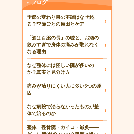
ブログ
季節の変わり目の不調はなぜ起こ
る？季節ごとの原因とケア
「酒は百薬の長」の嘘と、お酒の
飲みすぎで身体の痛みが取れなく
なる理由
なぜ整体には怪しい院が多いの
か？真実と見分け方
痛みが治りにくい人に多い5つの原
因
なぜ病院で治らなかったものが整
体で治るのか
整体・整骨院・カイロ・鍼灸——