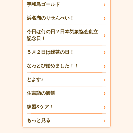
宇和島ゴールド
浜名湖のりせんべい！
今日は何の日？日本気象協会創立
記念日！
５月２日は緑茶の日！
なわとび始めました！！
とよす♪
住吉詣の御餅
練習&ケア！
もっと見る