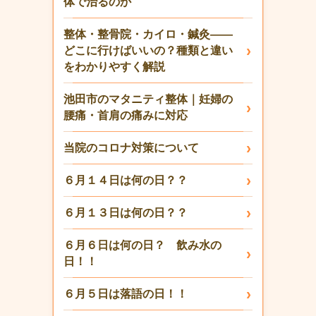
体で治るのか
整体・整骨院・カイロ・鍼灸——
どこに行けばいいの？種類と違い
をわかりやすく解説
池田市のマタニティ整体｜妊婦の
腰痛・首肩の痛みに対応
当院のコロナ対策について
６月１４日は何の日？？
６月１３日は何の日？？
６月６日は何の日？ 飲み水の
日！！
６月５日は落語の日！！