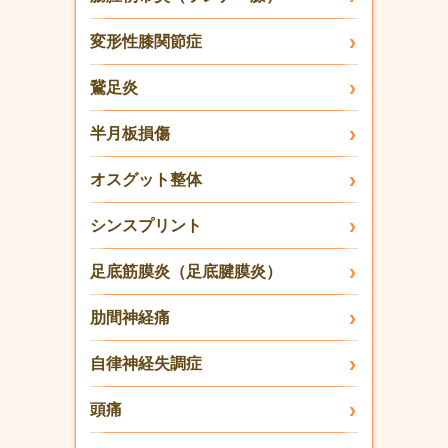
変形性膝関節症
鵞足炎
半月板損傷
オスグット整体
シンスプリント
足底筋膜炎（足底腱膜炎）
肋間神経痛
自律神経失調症
頭痛