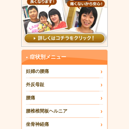
症状別メニュー
妊婦の腰痛
外反母趾
腰痛
腰椎椎間板ヘルニア
坐骨神経痛