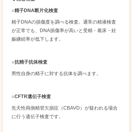
○
精子DNA断片化検査
精子DNAの損傷度を調べる検査。通常の精液検査
が正常でも、DNA損傷率が高いと受精・着床・妊
娠継続率が低下します。
○
抗精子抗体検査
男性自身の精子に対する抗体を調べます。
○CFTR
遺伝子検査
先天性両側精管欠損症（CBAVD）が疑われる場合
に行う遺伝子検査です。