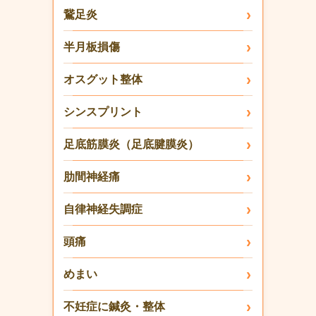
鵞足炎
半月板損傷
オスグット整体
シンスプリント
足底筋膜炎（足底腱膜炎）
肋間神経痛
自律神経失調症
頭痛
めまい
不妊症に鍼灸・整体