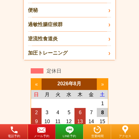
便秘
過敏性腸症候群
逆流性食道炎
加圧トレーニング
定休日
2026年8月
«
»
日
月
火
水
木
金
土
1
2
3
4
5
6
7
8
9
10
11
12
13
14
15
16
17
18
19
20
21
22
電話予約
メール予約
LINE予約
営業時間
アクセス