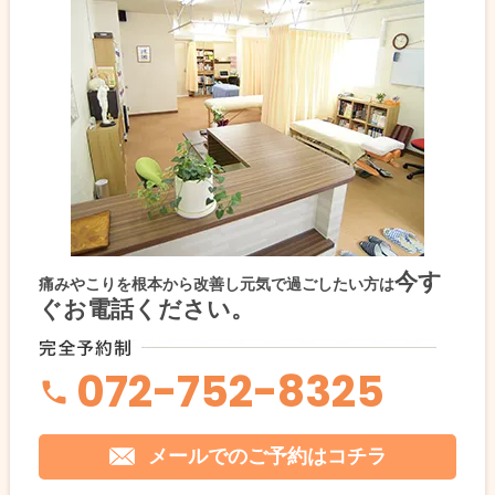
今す
痛みやこりを根本から改善し元気で過ごしたい方は
ぐお電話ください。
072-752-8325
メールでのご予約はコチラ