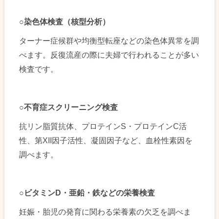
○
染色体検査（核型分析）
ターナー症候群や均衡型転座などの染色体異常を調
べます。反復流産の際に夫婦で行われることが多い
検査です。
○
不育症スクリーニング検査
抗リン脂質抗体、プロテインS・プロテインC活
性、第XII因子活性、凝固因子など、血栓性素因を
調べます。
○
ビタミンD・亜鉛・鉄などの栄養検査
妊娠・胎児の発育に関わる栄養素の欠乏を調べま