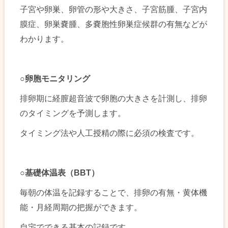
子宮や卵巣、卵管の形や大きさ、子宮筋腫、子宮内
膜症、卵巣嚢腫、多嚢胞性卵巣症候群の有無などが
わかります。
○
卵胞モニタリング
排卵期に経膣超音波で卵胞の大きさを計測し、排卵
のタイミングを予測します。
タイミング法や人工授精の際に必須の検査です。
○
基礎体温表（BBT）
毎朝の体温を記録することで、排卵の有無・黄体機
能・月経周期の把握ができます。
自宅でできる基本の記録です。