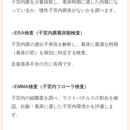
子宮内膜を少量採取し、着床時期に適した内膜にな
っているか、慢性子宮内膜炎がないかを調べます。
○ERA
検査（子宮内膜着床能検査）
子宮内膜の遺伝子発現を解析し、着床に最適な時期
（着床の窓）を個別に特定する検査。
反復着床不全の方に有用です。
○EMMA
検査（子宮内フローラ検査）
子宮内の細菌叢を調べ、ラクトバチルスの割合を確
認。妊娠・着床に適した子宮内環境かを評価しま
す。