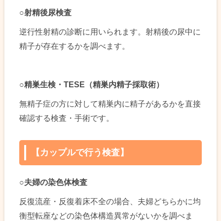
○
射精後尿検査
逆行性射精の診断に用いられます。射精後の尿中に
精子が存在するかを調べます。
○
精巣生検・TESE（精巣内精子採取術）
無精子症の方に対して精巣内に精子があるかを直接
確認する検査・手術です。
【カップルで行う検査】
○
夫婦の染色体検査
反復流産・反復着床不全の場合、夫婦どちらかに均
衡型転座などの染色体構造異常がないかを調べま