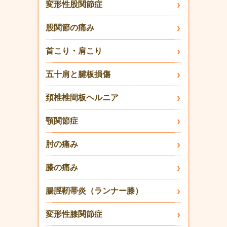
変形性股関節症
股関節の痛み
首こり・肩こり
五十肩と腱板損傷
頚椎椎間板ヘルニア
顎関節症
肘の痛み
膝の痛み
腸脛靭帯炎（ランナー膝）
変形性膝関節症