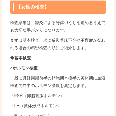
【女性の検査】
検査結果は、鍼灸による身体づくりを進めるうえで
も大切な手がかりになります。
まずは基本検査、次に反復着床不全や不育症が疑わ
れる場合の精密検査の順にご紹介します。
◆
基本検査
○
ホルモン検査
一般に月経周期前半の卵胞期と後半の黄体期に血液
検査で血中のホルモン濃度を測定します。
・FSH（卵胞刺激ホルモン）
・LH（黄体形成ホルモン）
・E₂（エストロゲン）