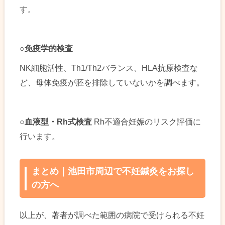
す。
○
免疫学的検査
NK細胞活性、Th1/Th2バランス、HLA抗原検査な
ど、母体免疫が胚を排除していないかを調べます。
○
血液型・R
h式検査
Rh不適合妊娠のリスク評価に
行います。
まとめ｜池田市周辺で不妊鍼灸をお探し
の方へ
以上が、著者が調べた範囲の病院で受けられる不妊