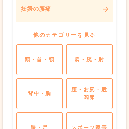
妊婦の腰痛
他のカテゴリーを見る
頭・首・顎
肩・腕・肘
腰・お尻・股
背中・胸
関節
膝・足
スポーツ障害