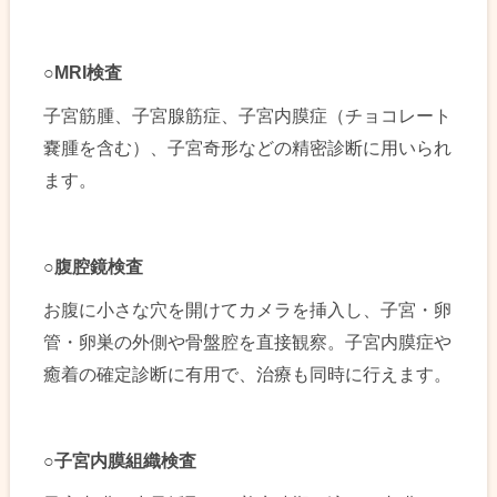
○MRI
検査
子宮筋腫、子宮腺筋症、子宮内膜症（チョコレート
嚢腫を含む）、子宮奇形などの精密診断に用いられ
ます。
○
腹腔鏡検査
お腹に小さな穴を開けてカメラを挿入し、子宮・卵
管・卵巣の外側や骨盤腔を直接観察。子宮内膜症や
癒着の確定診断に有用で、治療も同時に行えます。
○
子宮内膜組織検査