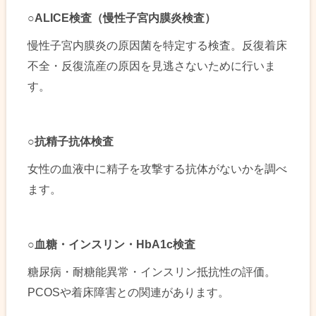
○ALICE
検査（慢性子宮内膜炎検査）
慢性子宮内膜炎の原因菌を特定する検査。反復着床
不全・反復流産の原因を見逃さないために行いま
す。
○
抗精子抗体検査
女性の血液中に精子を攻撃する抗体がないかを調べ
ます。
○
血糖・インスリン・HbA1c検査
糖尿病・耐糖能異常・インスリン抵抗性の評価。
PCOSや着床障害との関連があります。