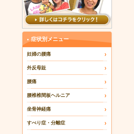
症状別メニュー
妊婦の腰痛
外反母趾
腰痛
腰椎椎間板ヘルニア
坐骨神経痛
すべり症・分離症