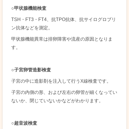
○
甲状腺機能検査
TSH・FT3・FT4、抗TPO抗体、抗サイログロブリ
ン抗体などを測定。
甲状腺機能異常は排卵障害や流産の原因となりま
す。
○
子宮卵管造影検査
子宮の中に造影剤を注入して行うX線検査です。
子宮の内側の形、および左右の卵管が細くなってい
ないか、閉じていないかなどがわかります。
○
超音波検査