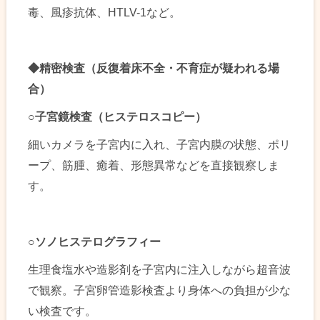
毒、風疹抗体、HTLV-1など。
◆
精密検査（反復着床不全・不育症が疑われる場
合）
○
子宮鏡検査（ヒステロスコピー）
細いカメラを子宮内に入れ、子宮内膜の状態、ポリ
ープ、筋腫、癒着、形態異常などを直接観察しま
す。
○
ソノヒステログラ
フィー
生理食塩水や造影剤を子宮内に注入しながら超音波
で観察。子宮卵管造影検査より身体への負担が少な
い検査です。