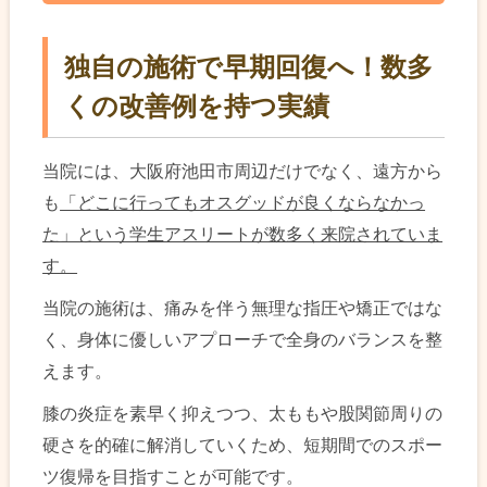
独自の施術で早期回復へ！数多
くの改善例を持つ実績
当院には、大阪府池田市周辺だけでなく、遠方から
も
「どこに行ってもオスグッドが良くならなかっ
た」という学生アスリートが数多く来院されていま
す。
当院の施術は、痛みを伴う無理な指圧や矯正ではな
く、身体に優しいアプローチで全身のバランスを整
えます。
膝の炎症を素早く抑えつつ、太ももや股関節周りの
硬さを的確に解消していくため、短期間でのスポー
ツ復帰を目指すことが可能です。