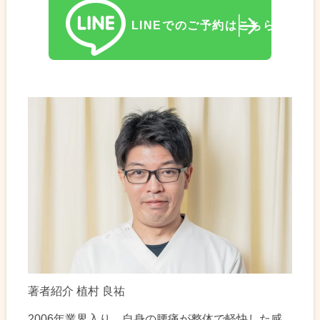
LINEでのご予約はこちら
著者紹介 植村 良祐
2006年業界入り。自身の腰痛が整体で軽快した感