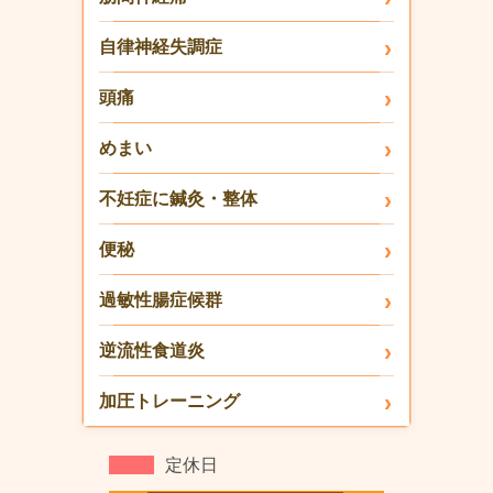
自律神経失調症
頭痛
めまい
不妊症に鍼灸・整体
便秘
過敏性腸症候群
逆流性食道炎
加圧トレーニング
定休日