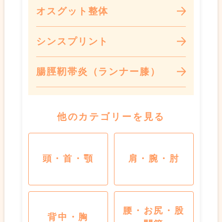
オスグット整体
シンスプリント
腸脛靭帯炎（ランナー膝）
他のカテゴリーを見る
頭・首・顎
肩・腕・肘
腰・お尻・股
背中・胸