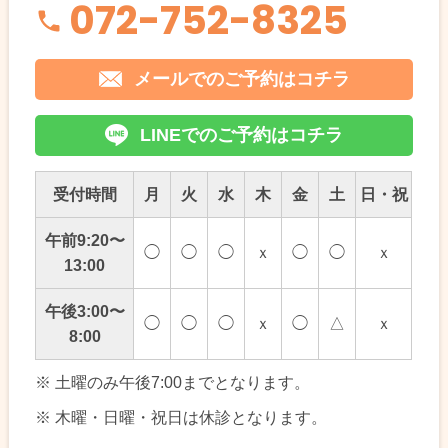
072-752-8325
メールでのご予約はコチラ
LINEでのご予約はコチラ
受付時間
月
火
水
木
金
土
日・祝
午前9:20〜
◯
◯
◯
ｘ
◯
◯
ｘ
13:00
午後3:00〜
◯
◯
◯
ｘ
◯
△
ｘ
8:00
※ 土曜のみ午後7:00までとなります。
※ 木曜・日曜・祝日は休診となります。