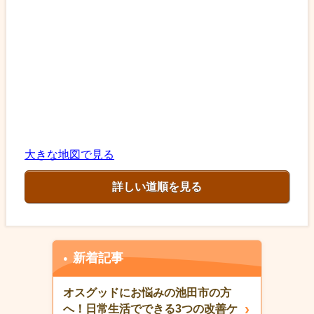
大きな地図で見る
詳しい道順を見る
新着記事
オスグッドにお悩みの池田市の方
へ！日常生活でできる3つの改善ケ