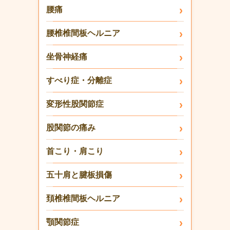
腰痛
腰椎椎間板ヘルニア
坐骨神経痛
すべり症・分離症
変形性股関節症
股関節の痛み
首こり・肩こり
五十肩と腱板損傷
頚椎椎間板ヘルニア
顎関節症