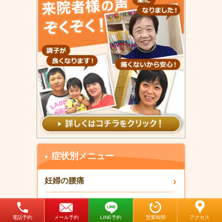
症状別メニュー
妊婦の腰痛
外反母趾
電話予約
メール予約
LINE予約
営業時間
アクセス