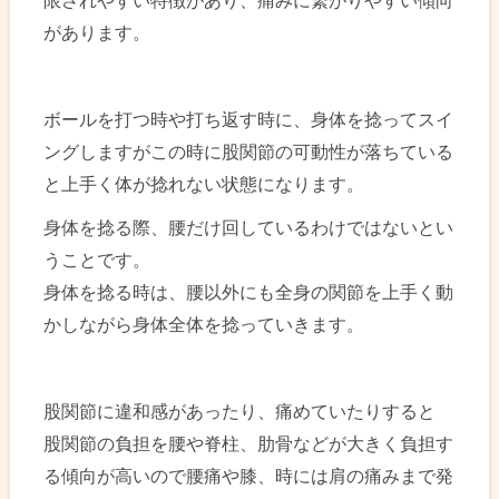
限されやすい特徴があり、痛みに繋がりやすい傾向
があります。
ボールを打つ時や打ち返す時に、身体を捻ってスイ
ングしますがこの時に股関節の可動性が落ちている
と上手く体が捻れない状態になります。
身体を捻る際、腰だけ回しているわけではないとい
うことです。
身体を捻る時は、腰以外にも全身の関節を上手く動
かしながら身体全体を捻っていきます。
股関節に違和感があったり、痛めていたりすると
股関節の負担を腰や脊柱、肋骨などが大きく負担す
る傾向が高いので腰痛や膝、時には肩の痛みまで発