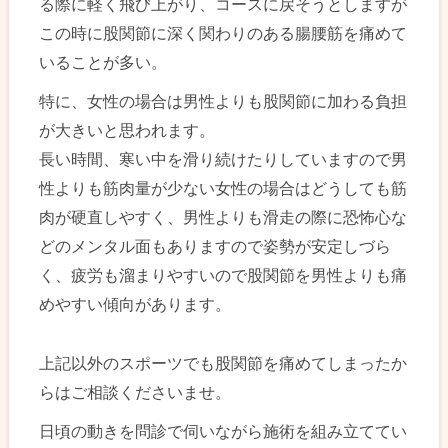
る際に軽く飛び上がり、コースに戻そうとしますが
この時に股関節に深く関わりのある腸腰筋を痛めて
いることが多い。
特に、女性の場合は男性よりも股関節に加わる負担
が大きいと思われます。
長い時間、寒い中を滑り続けたりしていますので男
性よりも筋肉量が少ない女性の場合はどうしても筋
肉が硬直しやすく、男性よりも滑走の際に恐怖心な
どのメンタル面もありますので姿勢が安定しづら
く、疲労も溜まりやすいので股関節を男性よりも痛
めやすい傾向があります。
上記以外のスポーツでも股関節を痛めてしまったか
らはご相談くださいませ。
日頃の動きを問診で伺いながら施術を組み立ててい