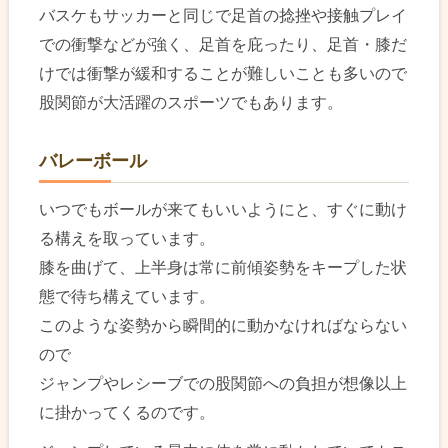
バスケもサッカーと同じで足首の捻挫や接触プレイ
での衝撃などが強く、足首を庇ったり、足首・膝だ
けでは衝撃が緩和することが難しいことも多いので
股関節が大活躍のスポーツでもあります。
バレーボール
いつでもボールが来てもいいようにと、すぐに動け
る構えを取っています。
膝を曲げて、上半身は常に前傾姿勢をキープした状
態で待ち構えています。
このような姿勢から瞬間的に動かなければならない
ので
ジャンプやレシーブでの股関節への負担が想像以上
に掛かってくるのです。