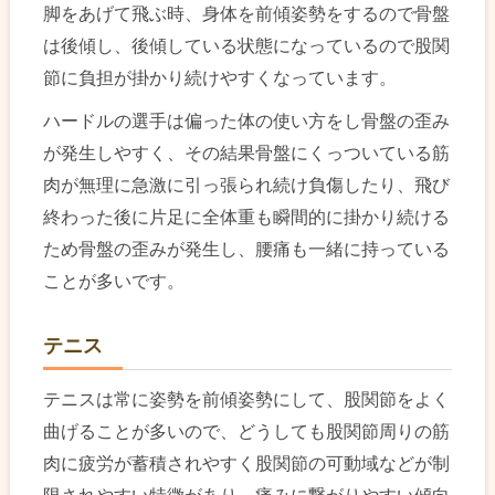
脚をあげて飛ぶ時、身体を前傾姿勢をするので骨盤
は後傾し、後傾している状態になっているので股関
節に負担が掛かり続けやすくなっています。
ハードルの選手は偏った体の使い方をし骨盤の歪み
が発生しやすく、その結果骨盤にくっついている筋
肉が無理に急激に引っ張られ続け負傷したり、飛び
終わった後に片足に全体重も瞬間的に掛かり続ける
ため骨盤の歪みが発生し、腰痛も一緒に持っている
ことが多いです。
テニス
テニスは常に姿勢を前傾姿勢にして、股関節をよく
曲げることが多いので、どうしても股関節周りの筋
肉に疲労が蓄積されやすく股関節の可動域などが制