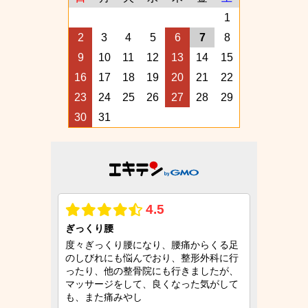
1
2
3
4
5
6
7
8
9
10
11
12
13
14
15
16
17
18
19
20
21
22
23
24
25
26
27
28
29
30
31