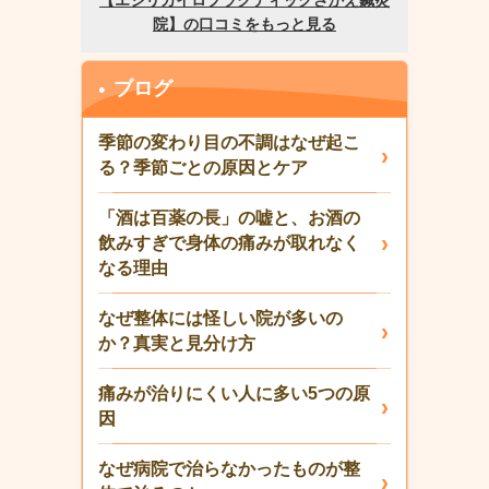
ブログ
季節の変わり目の不調はなぜ起こ
る？季節ごとの原因とケア
「酒は百薬の長」の嘘と、お酒の
飲みすぎで身体の痛みが取れなく
なる理由
なぜ整体には怪しい院が多いの
か？真実と見分け方
痛みが治りにくい人に多い5つの原
因
なぜ病院で治らなかったものが整