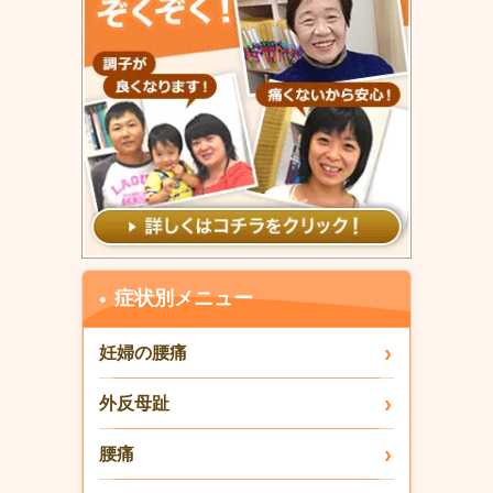
症状別メニュー
妊婦の腰痛
外反母趾
腰痛