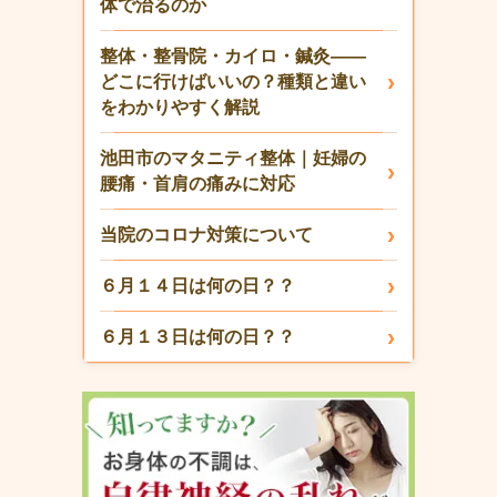
体で治るのか
整体・整骨院・カイロ・鍼灸——
どこに行けばいいの？種類と違い
をわかりやすく解説
池田市のマタニティ整体｜妊婦の
腰痛・首肩の痛みに対応
当院のコロナ対策について
６月１４日は何の日？？
６月１３日は何の日？？