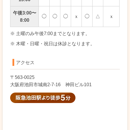
午後3:00〜
◯
◯
◯
ｘ
◯
△
ｘ
8:00
※ 土曜のみ午後7:00までとなります。
※ 木曜・日曜・祝日は休診となります。
アクセス
〒563-0025
大阪府池田市城南2-7-16 神田ビル101