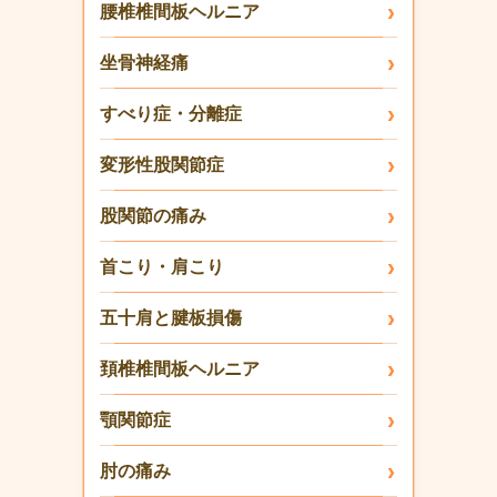
腰椎椎間板ヘルニア
坐骨神経痛
すべり症・分離症
変形性股関節症
股関節の痛み
首こり・肩こり
五十肩と腱板損傷
頚椎椎間板ヘルニア
顎関節症
肘の痛み