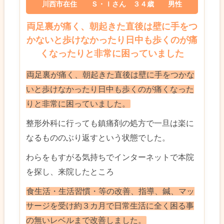
川西市在住 Ｓ・Ｉさん ３４歳 男性
両足裏が痛く、朝起きた直後は壁に手をつ
かないと歩けなかったり日中も歩くのが痛
くなったりと非常に困っていました
両足裏が痛く、朝起きた直後は壁に手をつかな
いと歩けなかったり日中も歩くのが痛くなった
りと非常に困っていました。
整形外科に行っても鎮痛剤の処方で一旦は楽に
なるもののぶり返すという状態でした。
わらをもすがる気持ちでインターネットで本院
を探し、来院したところ
食生活・生活習慣・等の改善、指導、鍼、マッ
サージを受け約３カ月で日常生活に全く困る事
の無いレベルまで改善しました。