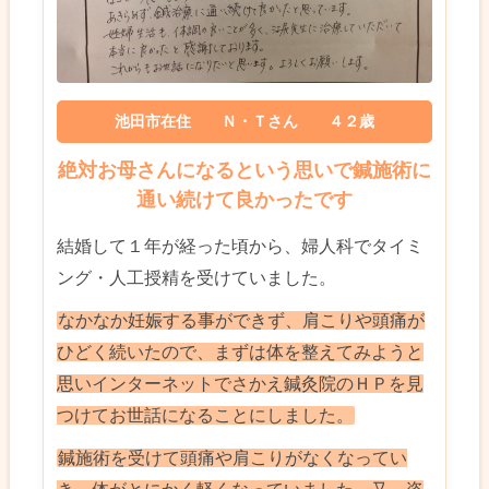
池田市在住 Ｎ・Ｔさん ４２歳
絶対お母さんになるという思いで鍼施術に
通い続けて良かったです
結婚して１年が経った頃から、婦人科でタイミ
ング・人工授精を受けていました。
なかなか妊娠する事ができず、肩こりや頭痛が
ひどく続いたので、まずは体を整えてみようと
思いインターネットでさかえ鍼灸院のＨＰを見
つけてお世話になることにしました。
鍼施術を受けて頭痛や肩こりがなくなってい