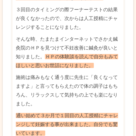
３回目のタイミングの際フーナーテストの結果
が良くなかったので、次からは人工授精にチャ
レンジすることになりました。
そんな時、たまたまインターネットでさかえ鍼
灸院のＨＰを見つけて不妊改善に鍼灸が良いと
知りました。
ＨＰの体験談を読んで自分もみて
ほしいと思いお世話になりました。
施術は痛みもなく通う度に先生に「良くなって
ますよ」と言ってもらえたので体の調子はもち
ろん、リラックスして気持ちの上でも楽になり
ました。
通い始めて３か月で１回目の人工授精にチャレ
ンジして妊娠する事が出来ました。自分でも驚
いています。