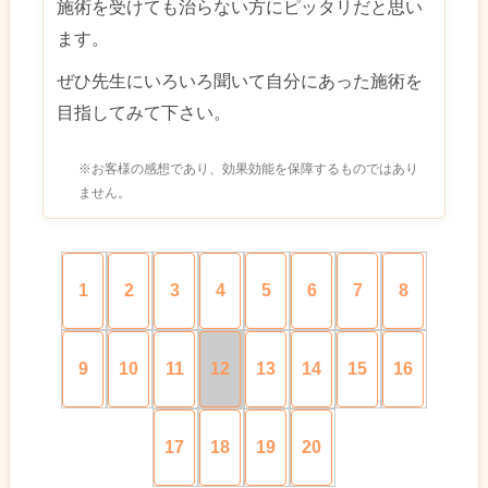
施術を受けても治らない方にピッタリだと思い
ます。
ぜひ先生にいろいろ聞いて自分にあった施術を
目指してみて下さい。
※お客様の感想であり、効果効能を保障するものではあり
ません。
1
2
3
4
5
6
7
8
9
10
11
12
13
14
15
16
17
18
19
20