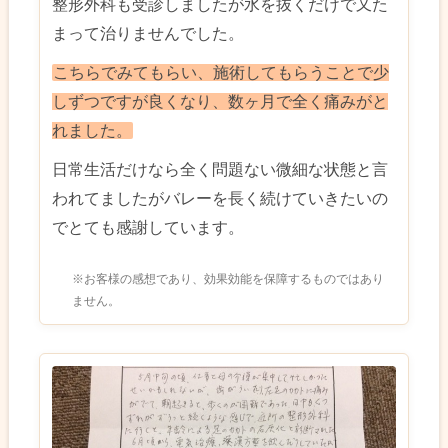
整形外科も受診しましたが水を抜くだけで又た
まって治りませんでした。
こちらでみてもらい、施術してもらうことで少
しずつですが良くなり、数ヶ月で全く痛みがと
れました。
日常生活だけなら全く問題ない微細な状態と言
われてましたがバレーを長く続けていきたいの
でとても感謝しています。
※お客様の感想であり、効果効能を保障するものではあり
ません。