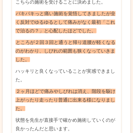
こちらの施術を受けることに決めました。
バキバキっと痛い施術を覚悟してきましたが全
く反対でゆるゆるとして痛みがなく最初「これ
で治るの？」と心配したほどでした。
ところが２回３回と通うと帰り道腰が軽くなる
のがわかり、しびれの範囲も狭くなっていきま
した。
ハッキリと良くなっていることが実感できまし
た。
２ヶ月ほどで痛みやしびれは消え、階段を駆け
上がったり走ったり普通に出来る様になりまし
た。
状態を先生が直接手で確かめ施術していくのが
良かったんだと思います。