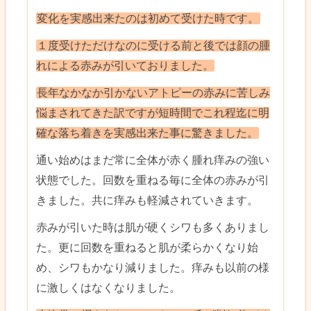
変化を実感出来たのは初めて受けた時です。
１度受けただけなのに受ける前と後では顔の腫
れによる赤みが引いておりました。
長年なかなか引かないアトピーの赤みに苦しみ
悩まされてきた訳ですが短時間でこれ程迄に明
確な落ち着きを実感出来た事に驚きました。
通い始めはまだ常に全体が赤く腫れ痒みの強い
状態でした。回数を重ねる毎に全体の赤みが引
きました。共に痒みも軽減されていきます。
赤みが引いた時は肌が硬くシワも多くありまし
た。更に回数を重ねると肌が柔らかくなり始
め、シワもかなり減りました。痒みも以前の様
に激しくはなくなりました。