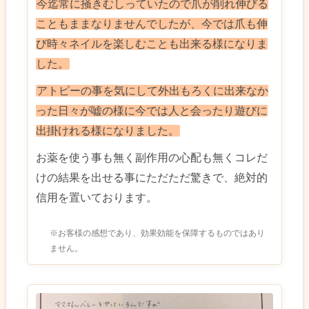
今迄常に掻きむしっていたので爪が削れ伸びる
こともままなりませんでしたが、今では爪も伸
び時々ネイルを楽しむことも出来る様になりま
した。
アトピーの事を気にして外出もろくに出来なか
った日々が嘘の様に今では人と会ったり遊びに
出掛けれる様になりました。
お薬を使う事も無く副作用の心配も無くコレだ
けの結果を出せる事にただただ驚きで、絶対的
信用を置いております。
※お客様の感想であり、効果効能を保障するものではあり
ません。