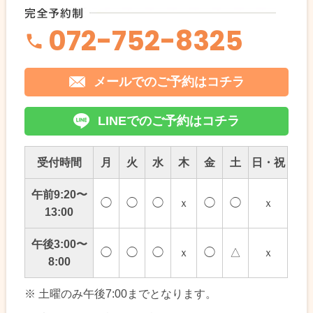
072-752-8325
メールでのご予約はコチラ
LINEでのご予約はコチラ
受付時間
月
火
水
木
金
土
日・祝
午前9:20〜
◯
◯
◯
ｘ
◯
◯
ｘ
13:00
午後3:00〜
◯
◯
◯
ｘ
◯
△
ｘ
8:00
※ 土曜のみ午後7:00までとなります。