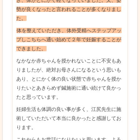
き、体がとにかく軽くなっていました。又、姿
勢が良くなったと言われることが多くなりまし
た。
体を整えていただき、体外受精へステップアッ
プしこちらへ通い始めて２年で妊娠することが
できました。
なかなか赤ちゃんを授かれないことに不安もあ
りましたが、絶対お母さんになるという思いも
あり、とにかく体の良い状態で赤ちゃんを授か
りたいとあきらめず鍼施術に通い続けて良かっ
たと思っています。
妊婦生活も体調の良い事が多く、江尻先生に施
術していただいて本当に良かったと感謝してお
ります。
これからもお世話になりたいと思います。よろ