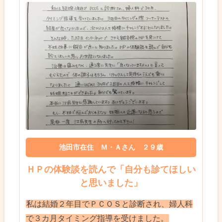
池田市在住 Ｍ・Ａさん ２９歳
ＨＰの体験談を読んで「自分も診てほしい
と思いました」
私は結婚２年目でＰＣＯＳと診断され、婦人科
で３カ月タイミング指導を受けました。