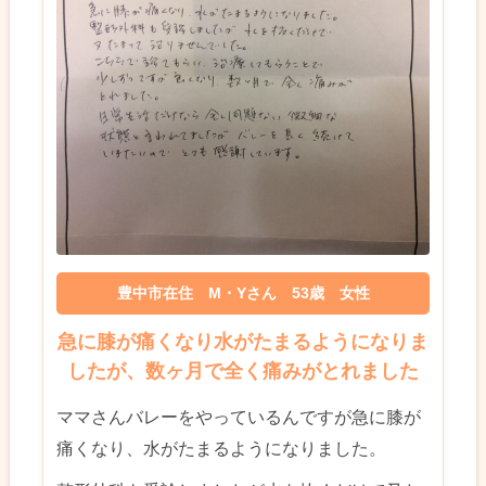
豊中市在住 M・Yさん 53歳 女性
急に膝が痛くなり水がたまるようになりま
したが、数ヶ月で全く痛みがとれました
ママさんバレーをやっているんですが急に膝が
痛くなり、水がたまるようになりました。