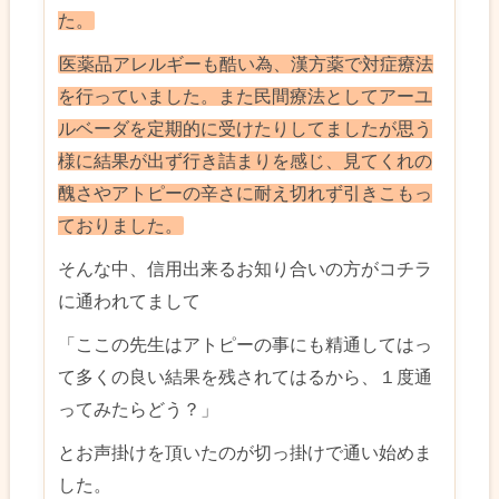
た。
医薬品アレルギーも酷い為、漢方薬で対症療法
を行っていました。また民間療法としてアーユ
ルベーダを定期的に受けたりしてましたが思う
様に結果が出ず行き詰まりを感じ、見てくれの
醜さやアトピーの辛さに耐え切れず引きこもっ
ておりました。
そんな中、信用出来るお知り合いの方がコチラ
に通われてまして
「ここの先生はアトピーの事にも精通してはっ
て多くの良い結果を残されてはるから、１度通
ってみたらどう？」
とお声掛けを頂いたのが切っ掛けで通い始めま
した。