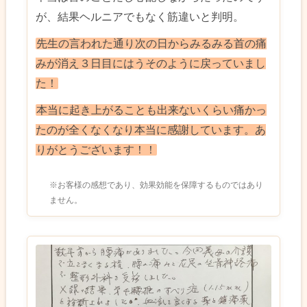
が、結果ヘルニアでもなく筋違いと判明。
先生の言われた通り次の日からみるみる首の痛
みが消え３日目にはうそのように戻っていまし
た！
本当に起き上がることも出来ないくらい痛かっ
たのが全くなくなり本当に感謝しています。あ
りがとうございます！！
※お客様の感想であり、効果効能を保障するものではあり
ません。