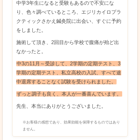
中学3年生になると受験もあるので不安にな
り、色々調べているところ、エジリカイロプラ
クティックさかえ鍼灸院に出会い、すぐに予約
をしました。
施術して頂き、2回目から学校で腹痛が殆ど出
なかったと。
中3の11月～受診して、2学期の定期テスト、3
学期の定期テスト、私立高校の入試、すべて途
中退席することなく試験を受けられました。
ずっと調子も良く、本人が一番喜んでいます。
先生、本当にありがとうございました。
※お客様の感想であり、効果効能を保障するものではあり
ません。