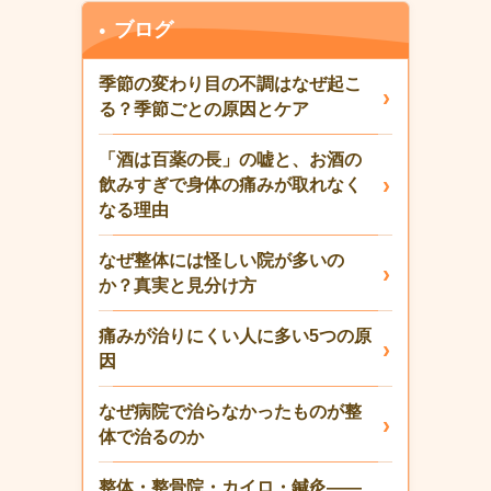
ブログ
季節の変わり目の不調はなぜ起こ
る？季節ごとの原因とケア
「酒は百薬の長」の嘘と、お酒の
飲みすぎで身体の痛みが取れなく
なる理由
なぜ整体には怪しい院が多いの
か？真実と見分け方
痛みが治りにくい人に多い5つの原
因
なぜ病院で治らなかったものが整
体で治るのか
整体・整骨院・カイロ・鍼灸——