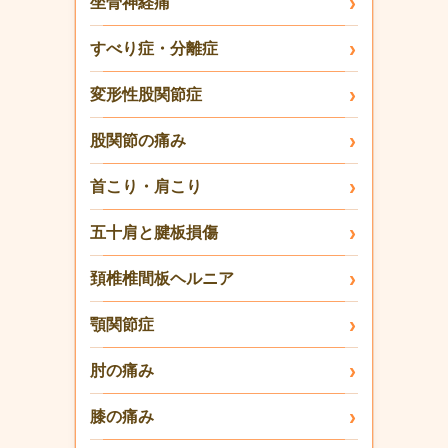
坐骨神経痛
すべり症・分離症
変形性股関節症
股関節の痛み
首こり・肩こり
五十肩と腱板損傷
頚椎椎間板ヘルニア
顎関節症
肘の痛み
膝の痛み