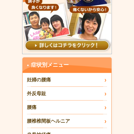
症状別メニュー
妊婦の腰痛
外反母趾
腰痛
腰椎椎間板ヘルニア