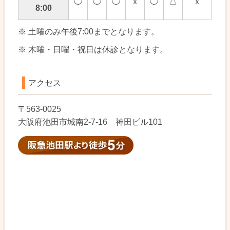
◯
◯
◯
ｘ
◯
△
ｘ
8:00
※ 土曜のみ午後7:00までとなります。
※ 木曜・日曜・祝日は休診となります。
アクセス
〒563-0025
大阪府池田市城南2-7-16 神田ビル101