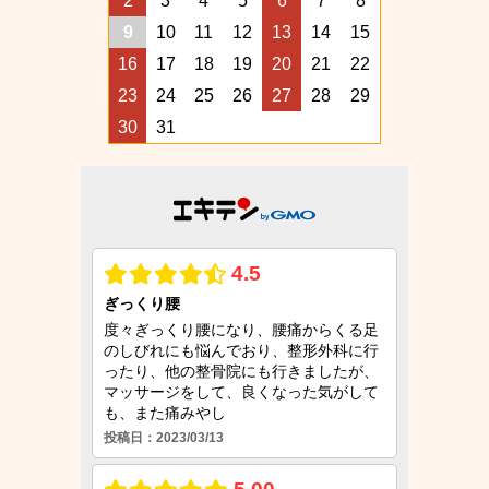
2
3
4
5
6
7
8
9
10
11
12
13
14
15
16
17
18
19
20
21
22
23
24
25
26
27
28
29
30
31