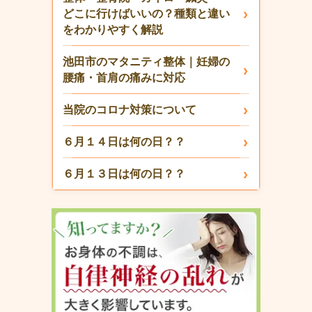
どこに行けばいいの？種類と違い
をわかりやすく解説
池田市のマタニティ整体｜妊婦の
腰痛・首肩の痛みに対応
当院のコロナ対策について
６月１４日は何の日？？
６月１３日は何の日？？