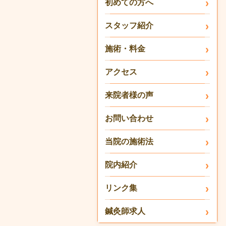
初めての方へ
スタッフ紹介
施術・料金
アクセス
来院者様の声
お問い合わせ
当院の施術法
院内紹介
リンク集
鍼灸師求人