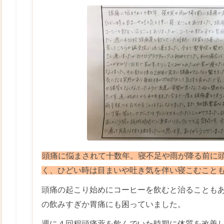
頭痛に悩まされて十数年。寝不足や雨が降る前に
く、ひどい時は目まいや吐き気を伴い寝こむこと
頭痛の起こり始めにコーヒーを飲むと治ることも
の飲みすぎか胃痛にも困っていました。
週に４回程頭痛薬を飲んでいた時期に体質を改善