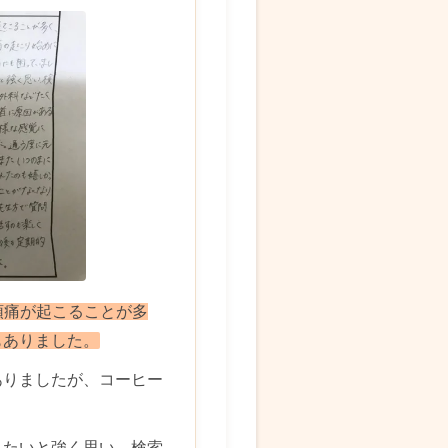
頭痛が起こることが多
もありました。
ありましたが、コーヒー
したいと強く思い、検索