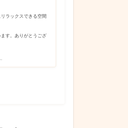
にリラックスできる空間
います。ありがとうござ
ん。