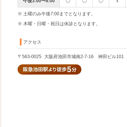
午後3:00〜8:00
◯
◯
◯
ｘ
※ 土曜のみ午後7:00までとなります。
※ 木曜・日曜・祝日は休診となります。
アクセス
〒563-0025
大阪府池田市城南2-7-16 神田ビル101