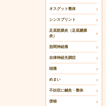
オスグット整体
シンスプリント
足底筋膜炎（足底腱膜
炎）
肋間神経痛
自律神経失調症
頭痛
めまい
不妊症に鍼灸・整体
便秘