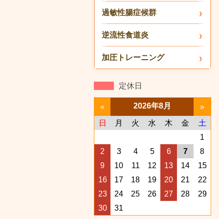
過敏性腸症候群
逆流性食道炎
加圧トレーニング
定休日
2026年8月
«
»
日
月
火
水
木
金
土
1
2
3
4
5
6
7
8
9
10
11
12
13
14
15
16
17
18
19
20
21
22
23
24
25
26
27
28
29
30
31