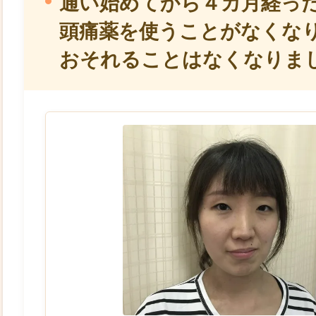
通い始めてから４カ月経っ
頭痛薬を使うことがなくな
おそれることはなくなりま