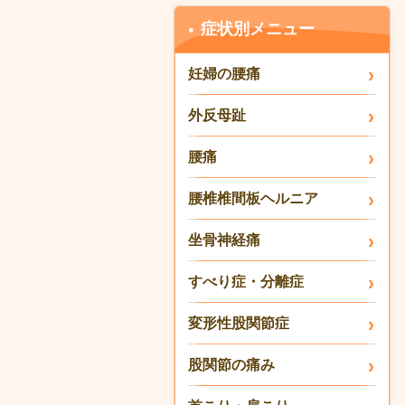
症状別メニュー
妊婦の腰痛
外反母趾
腰痛
腰椎椎間板ヘルニア
坐骨神経痛
すべり症・分離症
変形性股関節症
股関節の痛み