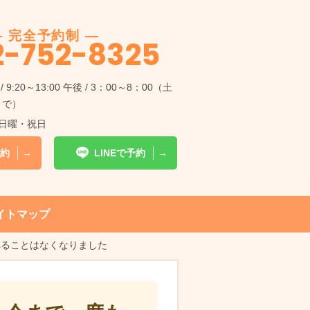
2-752-8325
/ 9:20～13:00 午後 / 3：00～8：00（土
まで）
日曜・祝日
約
LINEで予約
イトマップ
れることはなくなりました