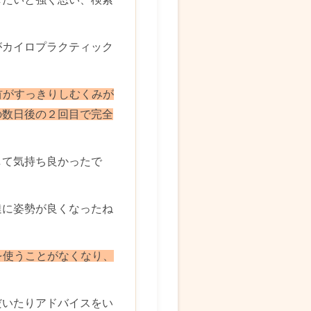
がカイロプラクティック
首がすっきりしむくみが
の数日後の２回目で完全
して気持ち良かったで
達に姿勢が良くなったね
を使うことがなくなり、
だいたりアドバイスをい