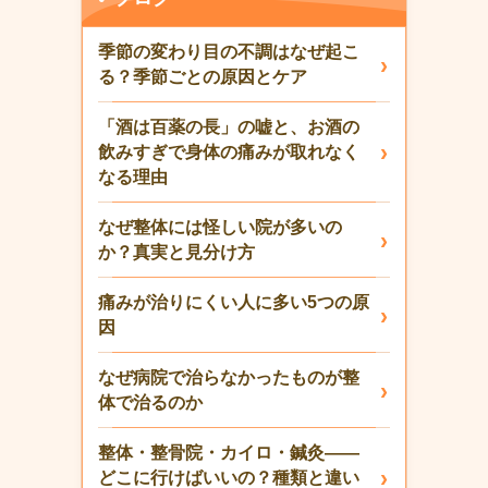
季節の変わり目の不調はなぜ起こ
る？季節ごとの原因とケア
「酒は百薬の長」の嘘と、お酒の
飲みすぎで身体の痛みが取れなく
なる理由
なぜ整体には怪しい院が多いの
か？真実と見分け方
痛みが治りにくい人に多い5つの原
因
なぜ病院で治らなかったものが整
体で治るのか
整体・整骨院・カイロ・鍼灸——
どこに行けばいいの？種類と違い