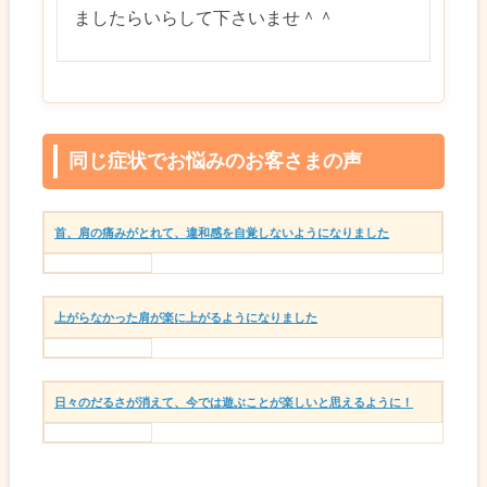
ましたらいらして下さいませ＾＾
同じ症状でお悩みのお客さまの声
首、肩の痛みがとれて、違和感を自覚しないようになりました
上がらなかった肩が楽に上がるようになりました
日々のだるさが消えて、今では遊ぶことが楽しいと思えるように！