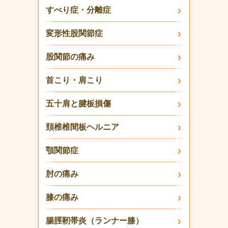
すべり症・分離症
変形性股関節症
股関節の痛み
首こり・肩こり
五十肩と腱板損傷
頚椎椎間板ヘルニア
顎関節症
肘の痛み
膝の痛み
腸脛靭帯炎（ランナー膝）