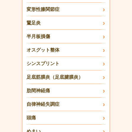
変形性膝関節症
鵞足炎
半月板損傷
オスグット整体
シンスプリント
足底筋膜炎（足底腱膜炎）
肋間神経痛
自律神経失調症
頭痛
めまい