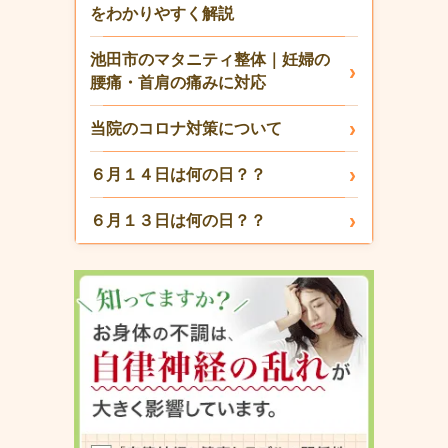
をわかりやすく解説
池田市のマタニティ整体｜妊婦の
腰痛・首肩の痛みに対応
当院のコロナ対策について
６月１４日は何の日？？
６月１３日は何の日？？